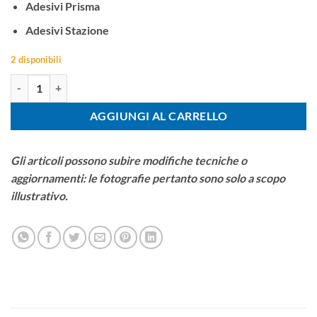
Adesivi Prisma
Adesivi Stazione
2 disponibili
Kit PRISMA Node quantità
AGGIUNGI AL CARRELLO
Gli articoli possono subire modifiche tecniche o
aggiornamenti: le fotografie pertanto sono solo a scopo
illustrativo.