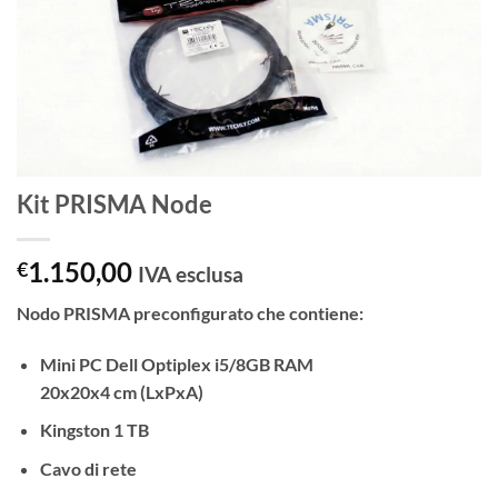
Kit PRISMA Node
1.150,00
€
IVA esclusa
Nodo PRISMA preconfigurato che contiene:
Mini PC Dell Optiplex i5/8GB RAM
20x20x4 cm (LxPxA)
Kingston 1 TB
Cavo di rete